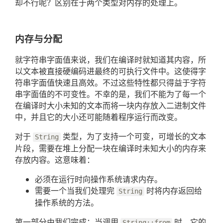
却不行呢？区别在于两个类型对内存的处理上。
内存与分配
就字符串字面值来说，我们在编译时就知道其内容，所
以文本被直接硬编码进最终的可执行文件中。这使得字
符串字面值快速且高效。不过这些特性都只得益于字符
串字面值的不可变性。不幸的是，我们不能为了每一个
在编译时大小未知的文本而将一块内存放入二进制文件
中，并且它的大小还可能随着程序运行而改变。
对于
类型，为了支持一个可变，可增长的文本
String
片段，需要在堆上分配一块在编译时未知大小的内存来
存放内容。这意味着：
必须在运行时向操作系统请求内存。
需要一个当我们处理完
时将内存返回给
String
操作系统的方法。
第一部分由我们完成：当调用
时，它的
String::from