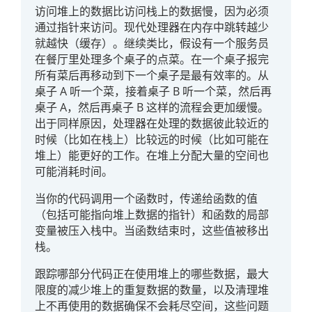
访问堆上的数据比访问栈上的数据慢，因为必须
通过指针来访问。现代处理器在内存中跳转越少
就越快（缓存）。继续类比，假设有一个服务员
在餐厅里处理多个桌子的点菜。在一个桌子报完
所有菜后再移动到下一个桌子是最有效率的。从
桌子 A 听一个菜，接着桌子 B 听一个菜，然后再
桌子 A，然后再桌子 B 这样的流程会更加缓慢。
出于同样原因，处理器在处理的数据彼此较近的
时候（比如在栈上）比较远的时候（比如可能在
堆上）能更好的工作。在堆上分配大量的空间也
可能消耗时间。
当你的代码调用一个函数时，传递给函数的值
（包括可能指向堆上数据的指针）和函数的局部
变量被压入栈中。当函数结束时，这些值被移出
栈。
跟踪哪部分代码正在使用堆上的哪些数据，最大
限度的减少堆上的重复数据的数量，以及清理堆
上不再使用的数据确保不会耗尽空间，这些问题