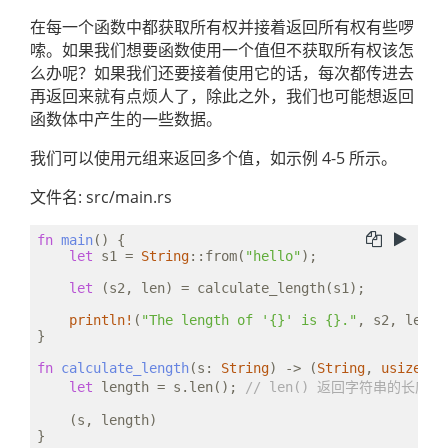
在每一个函数中都获取所有权并接着返回所有权有些啰
嗦。如果我们想要函数使用一个值但不获取所有权该怎
么办呢？如果我们还要接着使用它的话，每次都传进去
再返回来就有点烦人了，除此之外，我们也可能想返回
函数体中产生的一些数据。
我们可以使用元组来返回多个值，如示例 4-5 所示。
文件名: src/main.rs
fn
main
() {

let
 s1 = 
String
::from(
"hello"
);

let
 (s2, len) = calculate_length(s1);

println!
(
"The length of '{}' is {}."
, s2, len);

}

fn
calculate_length
(s: 
String
) -> (
String
, 
usize
) {

let
 length = s.len(); 
// len() 返回字符串的长度
    (s, length)
