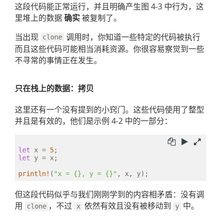
这段代码能正常运行，并且明确产生图 4-3 中行为，这
里堆上的数据
确实
被复制了。
当出现
调用时，你知道一些特定的代码被执行
clone
而且这些代码可能相当消耗资源。你很容易察觉到一些
不寻常的事情正在发生。
只在栈上的数据：拷贝
这里还有一个没有提到的小窍门。这些代码使用了整型
并且是有效的，他们是示例 4-2 中的一部分：
let
 x = 
5
let
 y = x;

println!
(
"x = {}, y = {}"
但这段代码似乎与我们刚刚学到的内容相矛盾：没有调
用
，不过
依然有效且没有被移动到
中。
clone
x
y