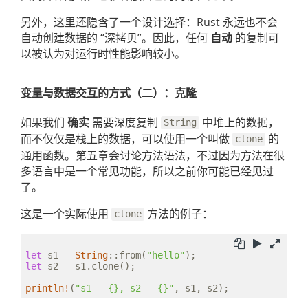
另外，这里还隐含了一个设计选择：Rust 永远也不会
自动创建数据的 “深拷贝”。因此，任何
自动
的复制可
以被认为对运行时性能影响较小。
变量与数据交互的方式（二）：克隆
如果我们
确实
需要深度复制
中堆上的数据，
String
而不仅仅是栈上的数据，可以使用一个叫做
的
clone
通用函数。第五章会讨论方法语法，不过因为方法在很
多语言中是一个常见功能，所以之前你可能已经见过
了。
这是一个实际使用
方法的例子：
clone
let
 s1 = 
String
::from(
"hello"
let
 s2 = s1.clone();

println!
(
"s1 = {}, s2 = {}"