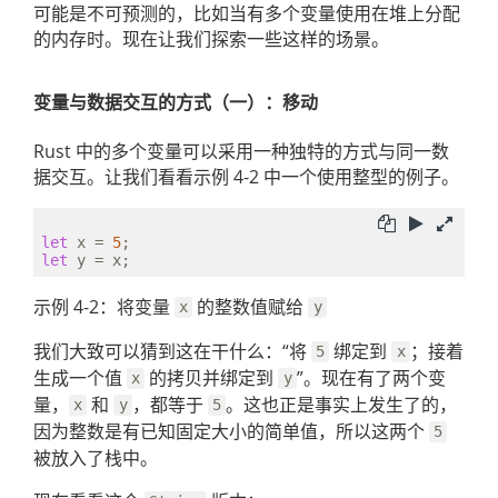
可能是不可预测的，比如当有多个变量使用在堆上分配
的内存时。现在让我们探索一些这样的场景。
变量与数据交互的方式（一）：移动
Rust 中的多个变量可以采用一种独特的方式与同一数
据交互。让我们看看示例 4-2 中一个使用整型的例子。
let
 x = 
5
let
示例 4-2：将变量
的整数值赋给
x
y
我们大致可以猜到这在干什么：“将
绑定到
；接着
5
x
生成一个值
的拷贝并绑定到
”。现在有了两个变
x
y
量，
和
，都等于
。这也正是事实上发生了的，
x
y
5
因为整数是有已知固定大小的简单值，所以这两个
5
被放入了栈中。