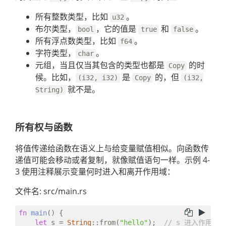
所有整数类型，比如
。
u32
布尔类型，
，它的值是
和
。
bool
true
false
所有浮点数类型，比如
。
f64
字符类型，
。
char
元组，当且仅当其包含的类型也都是
的时
Copy
候。比如，
是
的，但
(i32, i32)
Copy
(i32,
就不是。
String)
所有权与函数
将值传递给函数在语义上与给变量赋值相似。向函数传
递值可能会移动或者复制，就像赋值语句一样。示例 4-
3 使用注释展示变量何时进入和离开作用域：
文件名: src/main.rs
fn
main
() {

let
 s = 
String
::from(
"hello"
);  
// s 进入作用域