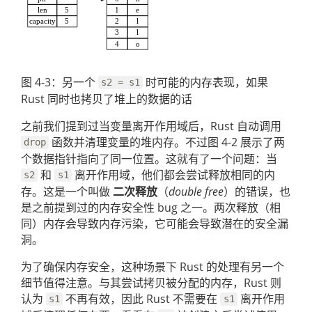
图 4-3：另一个
时可能的内存表现，如果
s2 = s1
Rust 同时也拷贝了堆上的数据的话
之前我们提到过当变量离开作用域后，Rust 自动调用
函数并清理变量的堆内存。不过图 4-2 展示了两
drop
个数据指针指向了同一位置。这就有了一个问题：当
和
离开作用域，他们都会尝试释放相同的内
s2
s1
存。这是一个叫做
二次释放
（
double free
）的错误，也
是之前提到过的内存安全性 bug 之一。两次释放（相
同）内存会导致内存污染，它可能会导致潜在的安全漏
洞。
为了确保内存安全，这种场景下 Rust 的处理有另一个
细节值得注意。与其尝试拷贝被分配的内存，Rust 则
认为
不再有效，因此 Rust 不需要在
离开作用
s1
s1