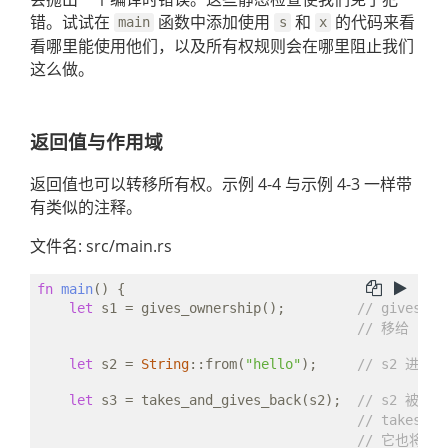
错。试试在
函数中添加使用
和
的代码来看
main
s
x
看哪里能使用他们，以及所有权规则会在哪里阻止我们
这么做。
返回值与作用域
返回值也可以转移所有权。示例 4-4 与示例 4-3 一样带
有类似的注释。
文件名: src/main.rs
fn
main
() {

let
 s1 = gives_ownership();         
// gives_o
// 移给 s1
let
 s2 = 
String
::from(
"hello"
);     
// s2 进入
let
 s3 = takes_and_gives_back(s2);  
// s2 被移
// takes_an
// 它也将返