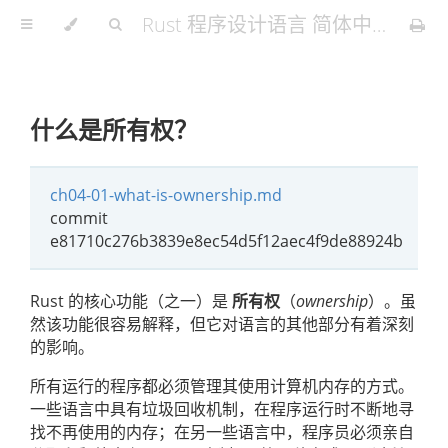
Rust 程序设计语言 简体中文版
什么是所有权？
ch04-01-what-is-ownership.md
commit
e81710c276b3839e8ec54d5f12aec4f9de88924b
Rust 的核心功能（之一）是
所有权
（
ownership
）。虽
然该功能很容易解释，但它对语言的其他部分有着深刻
的影响。
所有运行的程序都必须管理其使用计算机内存的方式。
一些语言中具有垃圾回收机制，在程序运行时不断地寻
找不再使用的内存；在另一些语言中，程序员必须亲自