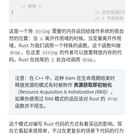
// 使用 s
}                                  
// 此作用域已结束
// s 不再有效
这是一个将
需要的内存返回给操作系统的很自
String
然的位置：当
离开作用域的时候。当变量离开作用
s
域，Rust 为我们调用一个特殊的函数。这个函数叫做
，在这里
的作者可以放置释放内存的代
drop
String
码。Rust 在结尾的
处自动调用
。
}
drop
注意：在 C++ 中，这种 item 在生命周期结束时
释放资源的模式有时被称作
资源获取即初始化
（
Resource Acquisition Is Initialization (RAII)
）。
如果你使用过 RAII 模式的话应该对 Rust 的
drop
函数并不陌生。
这个模式对编写 Rust 代码的方式有着深远的影响。现
在它看起来很简单，不过在更复杂的场景下代码的行为