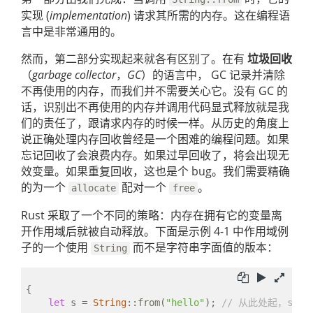
实现 (
implementation
) 请求其所需的内存。这在编程语
言中是非常通用的。
然而，第二部分实现起来就各有区别了。在有
垃圾回收
（
garbage collector
，
GC
）的语言中， GC 记录并清除
不再使用的内存，而我们并不需要关心它。没有 GC 的
话，识别出不再使用的内存并调用代码显式释放就是我
们的责任了，跟请求内存的时候一样。从历史的角度上
说正确处理内存回收曾经是一个困难的编程问题。如果
忘记回收了会浪费内存。如果过早回收了，将会出现无
效变量。如果重复回收，这也是个 bug。我们需要精确
的为一个
配对一个
。
allocate
free
Rust 采取了一个不同的策略：内存在拥有它的变量离
开作用域后就被自动释放。下面是示例 4-1 中作用域例
子的一个使用
而不是字符串字面值的版本：
String
{

let
 s = 
String
::from(
"hello"
); 
// 从此处起，s 是