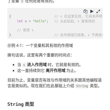
了变量
在何处是有效的。
s
{                      
// s 在这里无效, 它尚未声明
let
 s = 
"hello"
;   
// 从此处起，s 是有效的
// 使用 s
}                      
// 此作用域已结束，s 不再有效
示例 4-1：一个变量和其有效的作用域
换句话说，这里有两个重要的时间点：
当
进入作用域
时，它就是有效的。
s
这一直持续到它
离开作用域
为止。
目前为止，变量是否有效与作用域的关系跟其他编程语
言是类似的。现在我们在此基础上介绍
类型。
String
类型
String