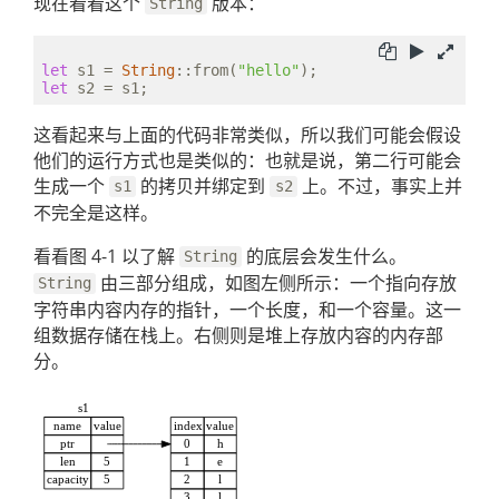
现在看看这个
版本：
String
let
 s1 = 
String
::from(
"hello"
let
这看起来与上面的代码非常类似，所以我们可能会假设
他们的运行方式也是类似的：也就是说，第二行可能会
生成一个
的拷贝并绑定到
上。不过，事实上并
s1
s2
不完全是这样。
看看图 4-1 以了解
的底层会发生什么。
String
由三部分组成，如图左侧所示：一个指向存放
String
字符串内容内存的指针，一个长度，和一个容量。这一
组数据存储在栈上。右侧则是堆上存放内容的内存部
分。