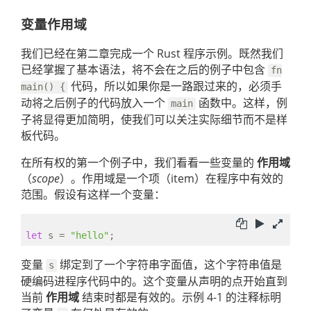
变量作用域
我们已经在第二章完成一个 Rust 程序示例。既然我们
已经掌握了基本语法，将不会在之后的例子中包含
fn
代码，所以如果你是一路跟过来的，必须手
main() {
动将之后例子的代码放入一个
函数中。这样，例
main
子将显得更加简明，使我们可以关注实际细节而不是样
板代码。
在所有权的第一个例子中，我们看看一些变量的
作用域
（
scope
）。作用域是一个项（item）在程序中有效的
范围。假设有这样一个变量：
let
 s = 
"hello"
变量
绑定到了一个字符串字面值，这个字符串值是
s
硬编码进程序代码中的。这个变量从声明的点开始直到
当前
作用域
结束时都是有效的。示例 4-1 的注释标明