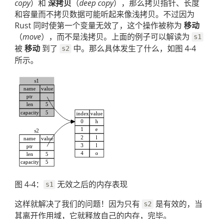
copy
）和
深拷贝
（
deep copy
），那么拷贝指针、长度
和容量而不拷贝数据可能听起来像浅拷贝。不过因为
Rust 同时使第一个变量无效了，这个操作被称为
移动
（
move
），而不是浅拷贝。上面的例子可以解读为
s1
被
移动
到了
中。那么具体发生了什么，如图 4-4
s2
所示。
图 4-4：
无效之后的内存表现
s1
这样就解决了我们的问题！因为只有
是有效的，当
s2
其离开作用域，它就释放自己的内存，完毕。