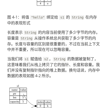
图 4-1：将值
绑定给
的
在内存
"hello"
s1
String
中的表现形式
长度表示
的内容当前使用了多少字节的内存。
String
容量是
从操作系统总共获取了多少字节的内
String
存。长度与容量的区别是很重要的，不过在当前上下文
中并不重要，所以现在可以忽略容量。
当我们将
赋值给
，
的数据被复制了，
s1
s2
String
这意味着我们从栈上拷贝了它的指针、长度和容量。我
们并没有复制指针指向的堆上数据。换句话说，内存中
数据的表现如图 4-2 所示。