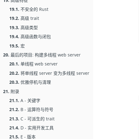
19.
高级特征
19.1.
不安全的 Rust
19.2.
高级 trait
19.3.
高级类型
19.4.
高级函数与闭包
19.5.
宏
20.
最后的项目: 构建多线程 web server
20.1.
单线程 web server
20.2.
将单线程 server 变为多线程 server
20.3.
优雅停机与清理
21.
附录
21.1.
A - 关键字
21.2.
B - 运算符与符号
21.3.
C - 可派生的 trait
21.4.
D - 实用开发工具
21.5.
E - 版本