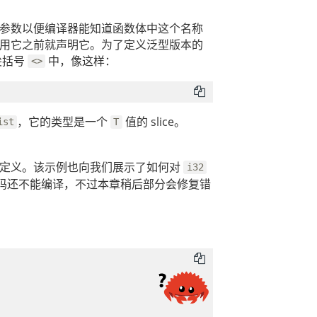
参数以便编译器能知道函数体中这个名称
用它之前就声明它。为了定义泛型版本的
尖括号
中，像这样：
<>
，它的类型是一个
值的 slice。
ist
T
定义。该示例也向我们展示了如何对
i32
码还不能编译，不过本章稍后部分会修复错