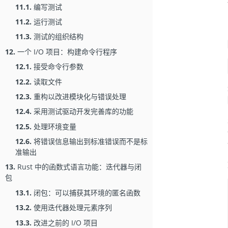
11.1.
编写测试
11.2.
运行测试
11.3.
测试的组织结构
12.
一个 I/O 项目：构建命令行程序
12.1.
接受命令行参数
12.2.
读取文件
12.3.
重构以改进模块化与错误处理
12.4.
采用测试驱动开发完善库的功能
12.5.
处理环境变量
12.6.
将错误信息输出到标准错误而不是标
准输出
13.
Rust 中的函数式语言功能：迭代器与闭
包
13.1.
闭包：可以捕获其环境的匿名函数
13.2.
使用迭代器处理元素序列
13.3.
改进之前的 I/O 项目