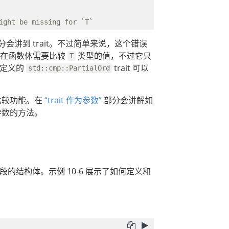
分会讲到 trait。不过简单来说，这个错误
为在函数体需要比较
类型的值，不过它只
T
中定义的
trait 可以
std::cmp::PartialOrd
的比较功能。在
“trait 作为参数”
部分会讲解如
参数的方法。
的结构体。示例 10-6 展示了如何定义和
：