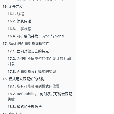
16.
无畏并发
16.1.
线程
16.2.
消息传递
16.3.
共享状态
16.4.
可扩展的并发：Sync 与 Send
17.
Rust 的面向对象编程特性
17.1.
面向对象语言的特点
17.2.
为使用不同类型的值而设计的 trait
对象
17.3.
面向对象设计模式的实现
18.
模式用来匹配值的结构
18.1.
所有可能会用到模式的位置
18.2.
Refutability：何时模式可能会匹配
失败
18.3.
模式的全部语法