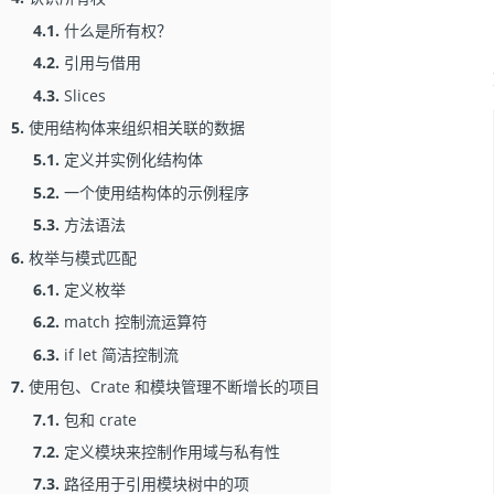
4.1.
什么是所有权？
4.2.
引用与借用
4.3.
Slices
5.
使用结构体来组织相关联的数据
5.1.
定义并实例化结构体
5.2.
一个使用结构体的示例程序
5.3.
方法语法
6.
枚举与模式匹配
6.1.
定义枚举
6.2.
match 控制流运算符
6.3.
if let 简洁控制流
7.
使用包、Crate 和模块管理不断增长的项目
7.1.
包和 crate
7.2.
定义模块来控制作用域与私有性
7.3.
路径用于引用模块树中的项