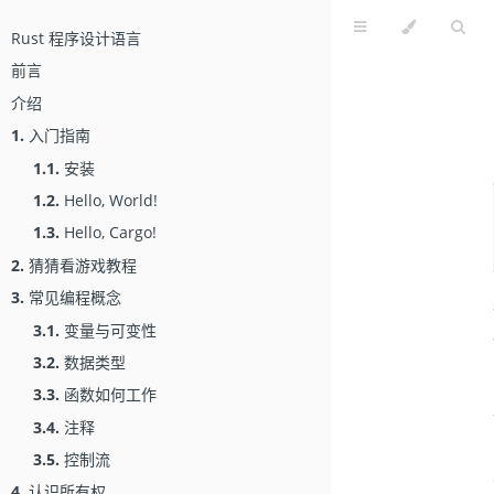
Rust 程序设计语言
前言
介绍
1.
入门指南
1.1.
安装
1.2.
Hello, World!
1.3.
Hello, Cargo!
2.
猜猜看游戏教程
3.
常见编程概念
3.1.
变量与可变性
3.2.
数据类型
3.3.
函数如何工作
3.4.
注释
3.5.
控制流
4.
认识所有权