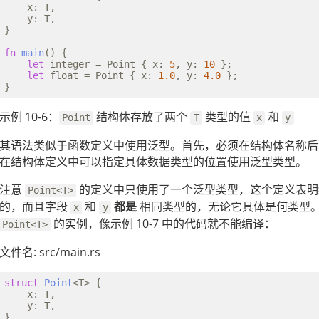
    x: T,

    y: T,

}

fn
main
() {

let
 integer = Point { x: 
5
, y: 
10
 };

let
 float = Point { x: 
1.0
, y: 
4.0
 };

示例 10-6：
结构体存放了两个
类型的值
和
Point
T
x
y
其语法类似于函数定义中使用泛型。首先，必须在结构体名称后
在结构体定义中可以指定具体数据类型的位置使用泛型类型。
注意
的定义中只使用了一个泛型类型，这个定义表
Point<T>
的，而且字段
和
都是
相同类型的，无论它具体是何类型
x
y
的实例，像示例 10-7 中的代码就不能编译：
Point<T>
文件名: src/main.rs
struct
Point
<T> {

    x: T,

    y: T,

}
