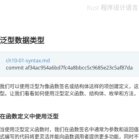
Rust 程序设计语
泛型数据类型
ch10-01-syntax.md
commit af34ac954a6bd7fc4a8bbcc5c9685e23c5af87da
我们可以使用泛型为像函数签名或结构体这样的项创建定义，这
型。让我们看看如何使用泛型定义函数、结构体、枚举和方法，
在函数定义中使用泛型
当使用泛型定义函数时，我们在函数签名中通常为参数和返回值
式编写的代码将更灵活并能向函数调用者提供更多功能，同时不