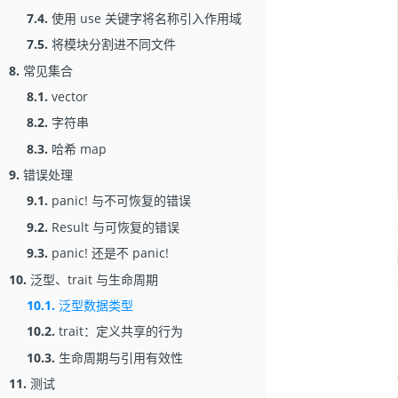
7.4.
使用 use 关键字将名称引入作用域
7.5.
将模块分割进不同文件
8.
常见集合
8.1.
vector
8.2.
字符串
8.3.
哈希 map
9.
错误处理
9.1.
panic! 与不可恢复的错误
9.2.
Result 与可恢复的错误
9.3.
panic! 还是不 panic!
10.
泛型、trait 与生命周期
10.1.
泛型数据类型
10.2.
trait：定义共享的行为
10.3.
生命周期与引用有效性
11.
测试