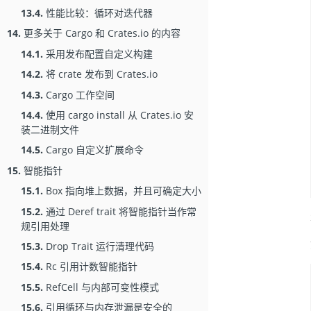
13.4.
性能比较：循环对迭代器
14.
更多关于 Cargo 和 Crates.io 的内容
14.1.
采用发布配置自定义构建
14.2.
将 crate 发布到 Crates.io
14.3.
Cargo 工作空间
14.4.
使用 cargo install 从 Crates.io 安
装二进制文件
14.5.
Cargo 自定义扩展命令
15.
智能指针
15.1.
Box
指向堆上数据，并且可确定大小
15.2.
通过 Deref trait 将智能指针当作常
规引用处理
15.3.
Drop Trait 运行清理代码
15.4.
Rc
引用计数智能指针
15.5.
RefCell
与内部可变性模式
15.6.
引用循环与内存泄漏是安全的